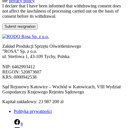
the
privacy policy
.
I declare that I have been informed that withdrawing consent does
not affect the lawfulness of processing carried out on the basis of
consent before its withdrawal.
Zakład Produkcji Sprzętu Oświetleniowego
”ROSA” Sp. z o.o.
ul. Strefowa 1, 43-109 Tychy, Polska
NIP: 6462993412
REGON: 520873607
KRS: 0000942538
Sąd Rejonowy Katowice – Wschód w Katowicach, VIII Wydział
Gospodarczy Krajowego Rejestru Sądowego
Kapitał zakładowy: 23 987 200 zł
Polityka prywatności
#